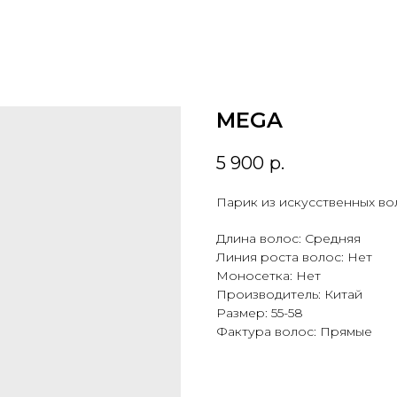
MEGA
5 900
р.
Парик из искусственных во
Длина волос: Средняя
Линия роста волос: Нет
Моносетка: Нет
Производитель: Китай
Размер: 55-58
Фактура волос: Прямые