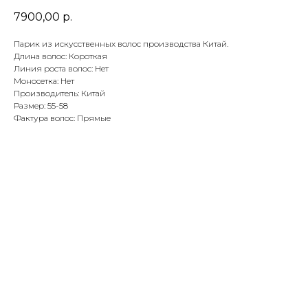
7900,00
р.
Парик из искусственных волос производства Китай.
Длина волос: Короткая
Линия роста волос: Нет
Моносетка: Нет
Производитель: Китай
Размер: 55-58
Фактура волос: Прямые