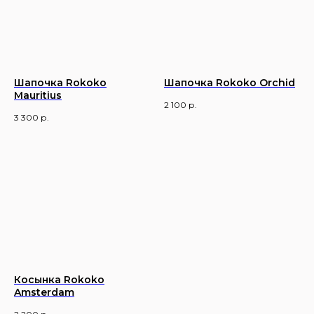
Шапочка Rokoko
Шапочка Rokoko Orchid
Mauritius
2 100
р.
3 300
р.
Косынка Rokoko
Amsterdam