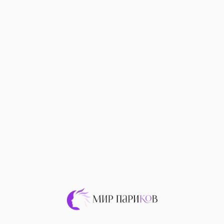
Главная
→
Каталог
→
Тюрбаны
Тюрбаны