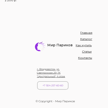
2 200
р.
Главная
Каталог
Мир Париков
Как купить
Статьи
Контакты
г. Владивосток, ул.
Светланская 29, ТК
"Центральный", 4 этаж
+7 924-257-60-60
© Copyright - Мир Париков