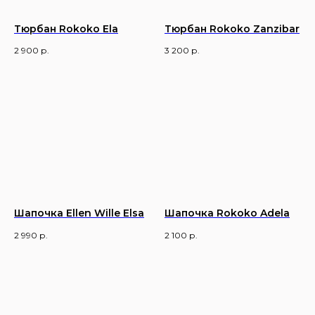
Тюрбан Rokoko Ela
Тюрбан Rokoko Zanzibar
2 900
р.
3 200
р.
Шапочка Ellen Wille Elsa
Шапочка Rokoko Adela
2 990
р.
2 100
р.